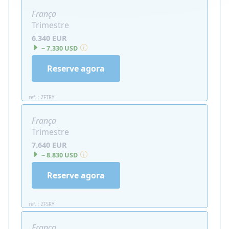
França
Trimestre
6.340 EUR
~ 7.330 USD
Reserve agora
ref. : ZFTRY
França
Trimestre
7.640 EUR
~ 8.830 USD
Reserve agora
ref. : ZFSRY
França