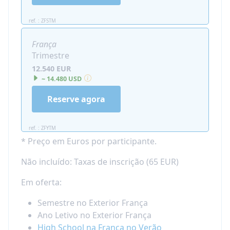
ref. : ZFSTM
França
Trimestre
12.540 EUR
~ 14.480 USD
Reserve agora
ref. : ZFYTM
* Preço em Euros por participante.
Não incluído: Taxas de inscrição (65 EUR)
Em oferta:
Semestre no Exterior França
Ano Letivo no Exterior França
High School na França no Verão