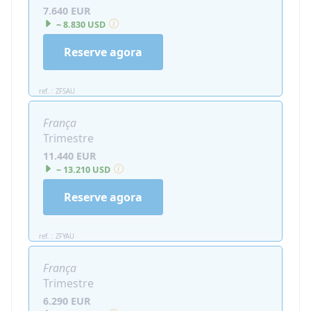
7.640 EUR
~ 8.830 USD
Reserve agora
ref. : ZFSAU
França
Trimestre
11.440 EUR
~ 13.210 USD
Reserve agora
ref. : ZFYAU
França
Trimestre
6.290 EUR