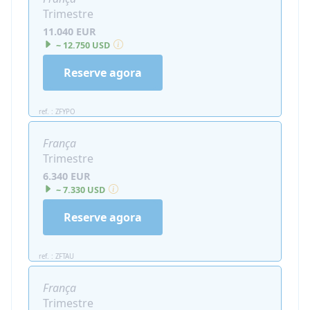
Trimestre
11.040 EUR
~ 12.750 USD
Reserve agora
ref. : ZFYPO
França
Trimestre
6.340 EUR
~ 7.330 USD
Reserve agora
ref. : ZFTAU
França
Trimestre