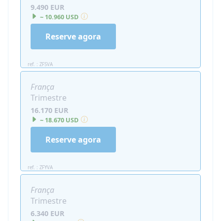
9.490 EUR
~ 10.960 USD
Reserve agora
ref. : ZFSVA
França
Trimestre
16.170 EUR
~ 18.670 USD
Reserve agora
ref. : ZFYVA
França
Trimestre
6.340 EUR