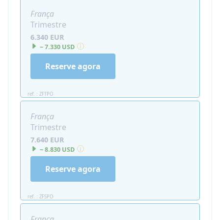
França
Trimestre
6.340 EUR
~ 7.330 USD
Reserve agora
ref. : ZFTPO
França
Trimestre
7.640 EUR
~ 8.830 USD
Reserve agora
ref. : ZFSPO
França