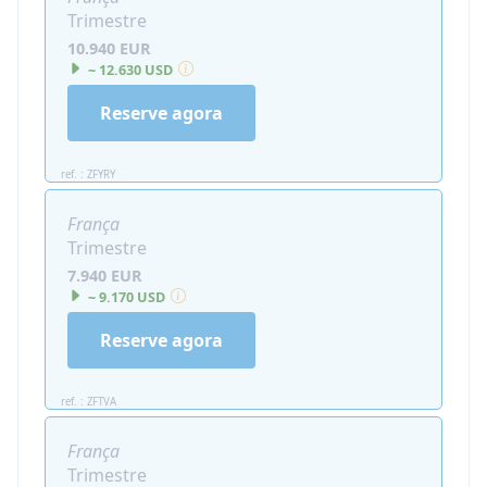
Trimestre
10.940 EUR
~ 12.630 USD
Reserve agora
ref. : ZFYRY
França
Trimestre
7.940 EUR
~ 9.170 USD
Reserve agora
ref. : ZFTVA
França
Trimestre