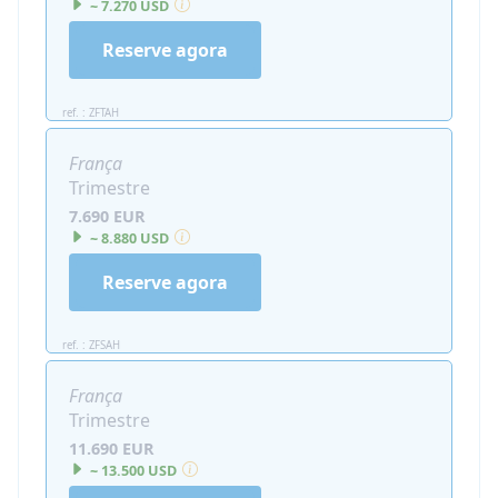
~ 7.270 USD
Reserve agora
ref. : ZFTAH
França
Trimestre
7.690 EUR
~ 8.880 USD
Reserve agora
ref. : ZFSAH
França
Trimestre
11.690 EUR
~ 13.500 USD