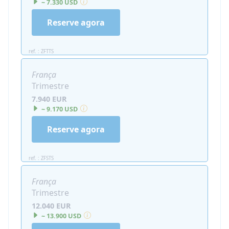
~ 7.330 USD
Reserve agora
ref. : ZFTTS
França
Trimestre
7.940 EUR
~ 9.170 USD
Reserve agora
ref. : ZFSTS
França
Trimestre
12.040 EUR
~ 13.900 USD