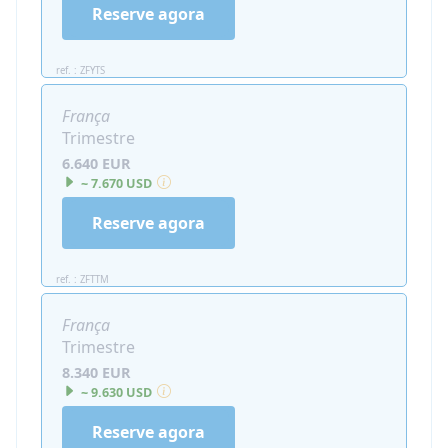
Reserve agora
ref. : ZFYTS
França
Trimestre
6.640 EUR
~ 7.670 USD
Reserve agora
ref. : ZFTTM
França
Trimestre
8.340 EUR
~ 9.630 USD
Reserve agora