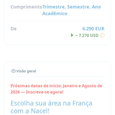
Comprimento
Trimestre, Semestre, Ano
Acadêmico
De
6.290 EUR
~ 7.270 USD
Visão geral
Próximas datas de início: Janeiro e Agosto de
2026 — Inscreva-se agora!
Escolha sua área na França
com a Nacel!