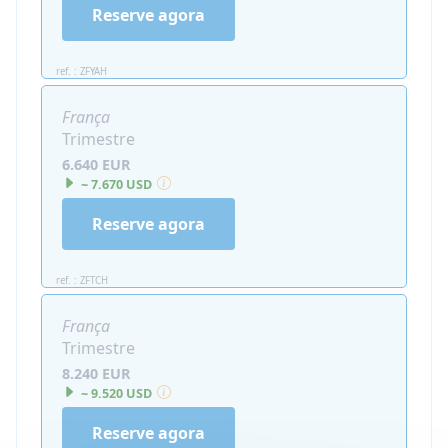
Reserve agora
ref. : ZFYAH
França
Trimestre
6.640 EUR
~ 7.670 USD
Reserve agora
ref. : ZFTCH
França
Trimestre
8.240 EUR
~ 9.520 USD
Reserve agora