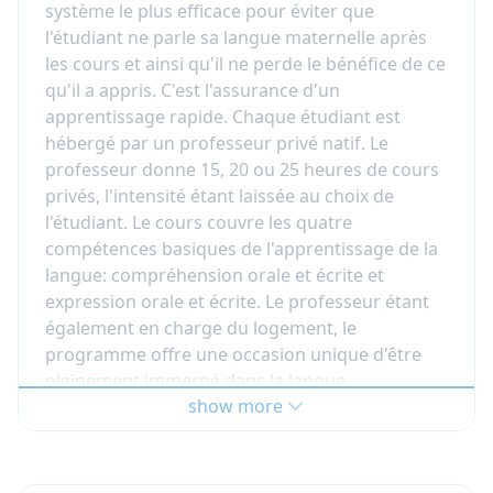
système le plus efficace pour éviter que
l'étudiant ne parle sa langue maternelle après
les cours et ainsi qu'il ne perde le bénéfice de ce
qu'il a appris. C'est l'assurance d'un
apprentissage rapide. Chaque étudiant est
hébergé par un professeur privé natif. Le
professeur donne 15, 20 ou 25 heures de cours
privés, l'intensité étant laissée au choix de
l'étudiant. Le cours couvre les quatre
compétences basiques de l'apprentissage de la
langue: compréhension orale et écrite et
expression orale et écrite. Le professeur étant
également en charge du logement, le
programme offre une occasion unique d'être
pleinement immergé dans la langue.
show more
SPECIFICATION :
L'étudiant arrive et quitte le
professeur un dimanche.