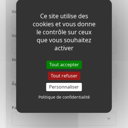
Votre nom
Ce site utilise des
cookies et vous donne
le contrôle sur ceux
Votre e-mail
que vous souhaitez
activer
Numéro de téléphone
Tout accepter
Tout refuser
Âge de l'étudiant
Personnaliser
Politique de confidentialité
Pays où vous vivez