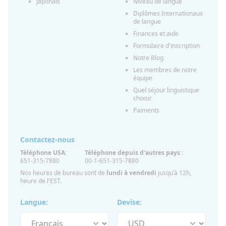
Japonais
Niveau de langue
Diplômes Internationaux
de langue
Finances et aide
Formulaire d'inscription
Notre Blog
Les membres de notre
équipe
Quel séjour linguistique
choisir
Paiments
Contactez-nous
Téléphone USA:
Téléphone depuis d'autres pays :
651-315-7880
00-1-651-315-7880
Nos heures de bureau sont de
lundi à vendredi
jusqu'à 12h,
heure de l'EST.
Langue:
Devise: