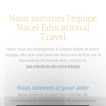
Nous sommes l'équipe
Nacel Educational
Travel
Nous vous accompagnons à chaque étape de votre
voyage, afin que vous puissiez vous concentrer sur la
découverte du monde avec confiance.
Les membres de notre équipe
Nous sommes ici pour aider
Nous sommes ici pour vous donner les
connaissances et la confiance nécessaires pour
choisir le bon programme.