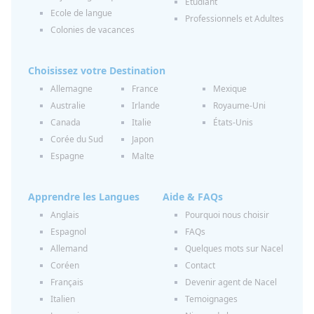
Etudiant
Ecole de langue
Professionnels et Adultes
Colonies de vacances
Choisissez votre Destination
Allemagne
France
Mexique
Australie
Irlande
Royaume-Uni
Canada
Italie
États-Unis
Corée du Sud
Japon
Espagne
Malte
Apprendre les Langues
Aide & FAQs
Anglais
Pourquoi nous choisir
Espagnol
FAQs
Allemand
Quelques mots sur Nacel
Coréen
Contact
Français
Devenir agent de Nacel
Italien
Temoignages